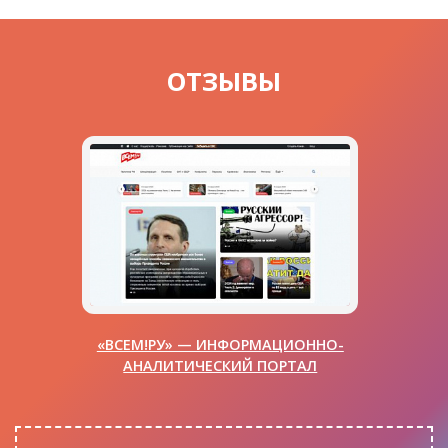
ОТЗЫВЫ
«ВСЕМ!РУ» — ИНФОРМАЦИОННО-
АНАЛИТИЧЕСКИЙ ПОРТАЛ