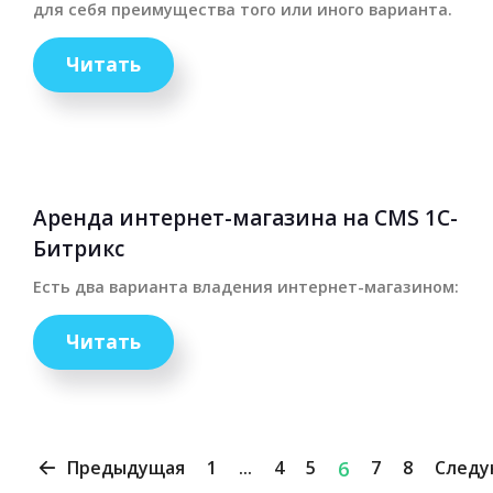
для себя преимущества того или иного варианта.
Читать
Аренда интернет-магазина на CMS 1С-
Битрикс
Есть два варианта владения интернет-магазином:
Читать
Предыдущая
1
...
4
5
6
7
8
След